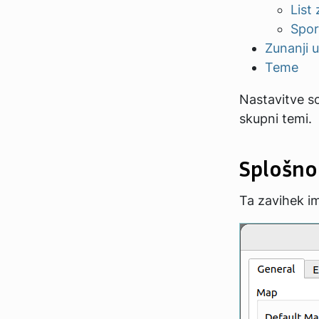
List
Spor
Zunanji u
Teme
Nastavitve so
skupni temi.
Splošno
Ta zavihek im