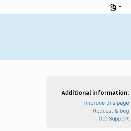
Izberite svo
Additional information:
Improve this page
Request & bug
Get Support