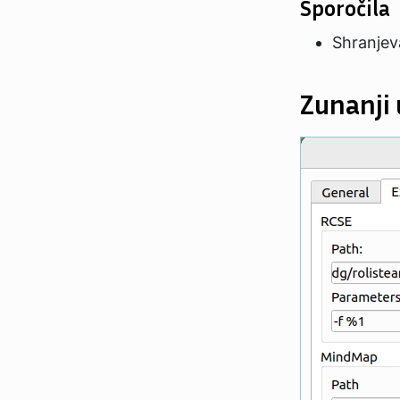
Sporočila
Shranjev
Zunanji 