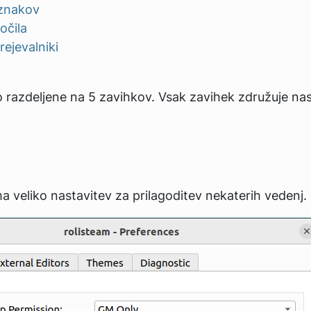
 znakov
očila
rejevalniki
 razdeljene na 5 zavihkov. Vsak zavihek združuje nas
a veliko nastavitev za prilagoditev nekaterih vedenj.