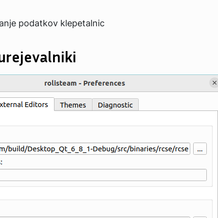
anje podatkov klepetalnic
urejevalniki