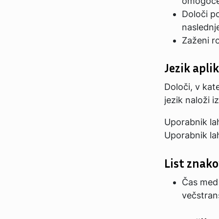
omogoč
Določi p
naslednj
Zaženi r
Jezik aplik
Določi, v kate
jezik naloži i
Uporabnik la
Uporabnik la
List znako
Čas med 
večstran