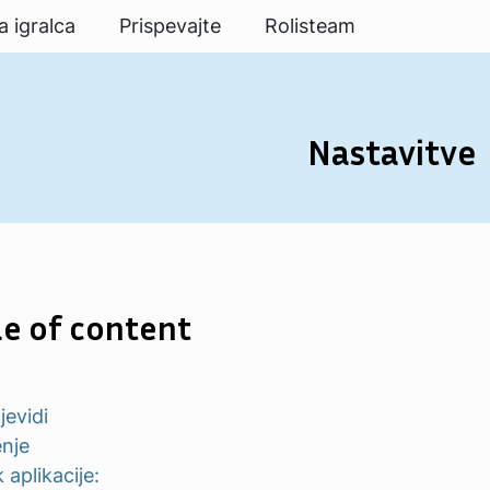
a igralca
Prispevajte
Rolisteam
Nastavitve
e of content
jevidi
nje
 aplikacije: