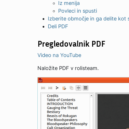
Iz menija
Povleci in spusti
Izberite območje in ga delite kot s
Deli PDF
Pregledovalnik PDF
Video na YouTube
Naložite PDF v rolisteam.