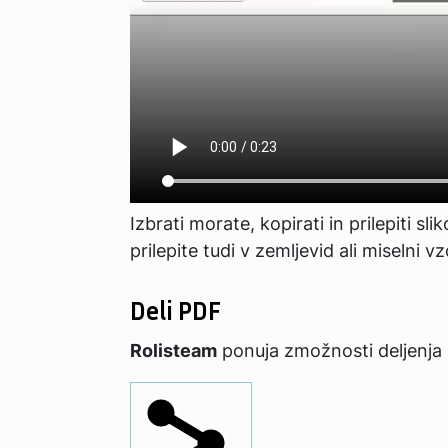
Izbrati morate, kopirati in prilepiti sl
prilepite tudi v zemljevid ali miselni v
Deli PDF
Rolisteam
ponuja zmožnosti deljenja 