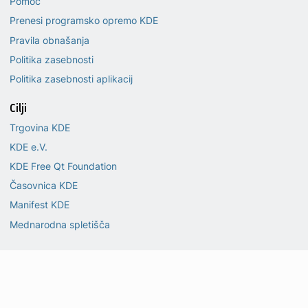
Pomoč
Prenesi programsko opremo KDE
Pravila obnašanja
Politika zasebnosti
Politika zasebnosti aplikacij
Cilji
Trgovina KDE
KDE e.V.
KDE Free Qt Foundation
Časovnica KDE
Manifest KDE
Mednarodna spletišča