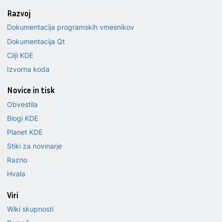
Razvoj
Dokumentacija programskih vmesnikov
Dokumentacija Qt
Cilji KDE
Izvorna koda
Novice in tisk
Obvestila
Blogi KDE
Planet KDE
Stiki za novinarje
Razno
Hvala
Viri
Wiki skupnosti