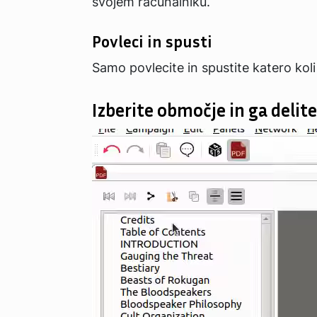
svojem računalniku.
Povleci in spusti
Samo povlecite in spustite katero kol
Izberite območje in ga delite