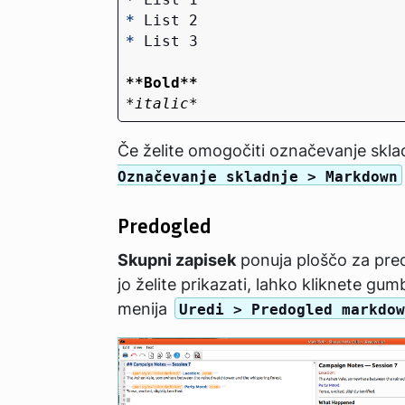
*
*
**Bold**
*italic*
Če želite omogočiti označevanje skla
Označevanje skladnje > Markdown
Predogled
Skupni zapisek
ponuja ploščo za pr
jo želite prikazati, lahko kliknete gumb 
menija
Uredi > Predogled markdo