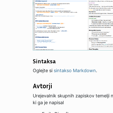
Sintaksa
Oglejte si
sintakso Markdown
.
Avtorji
Urejevalnik skupnih zapiskov temelji 
ki ga je napisal