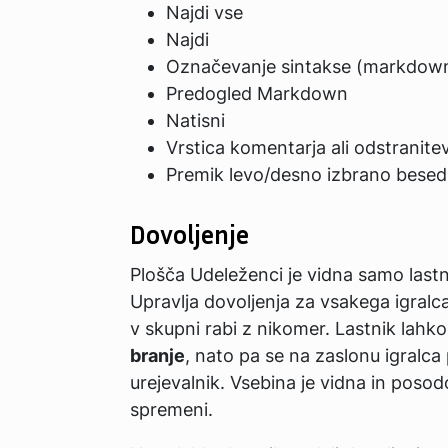
Najdi vse
Najdi
Označevanje sintakse (markdow
Predogled Markdown
Natisni
Vrstica komentarja ali odstranit
Premik levo/desno izbrano besed
Dovoljenje
Plošča Udeleženci je vidna samo last
Upravlja dovoljenja za vsakega igralc
v skupni rabi z nikomer. Lastnik lahko
branje
, nato pa se na zaslonu igralca 
urejevalnik. Vsebina je vidna in posodo
spremeni.