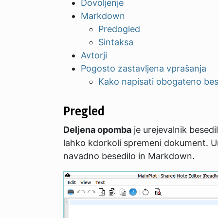
Dovoljenje
Markdown
Predogled
Sintaksa
Avtorji
Pogosto zastavljena vprašanja
Kako napisati obogateno bes
Pregled
Deljena opomba
je urejevalnik besedi
lahko kdorkoli spremeni dokument. Ur
navadno besedilo in Markdown.