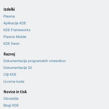
Izdelki
Plasma
Aplikacije KDE
KDE Frameworks
Plasma Mobile
KDE Neon
Razvoj
Dokumentacija programskih vmesnikov
Dokumentacija Qt
Cilji KDE
Izvorna koda
Novice in tisk
Obvestila
Blogi KDE