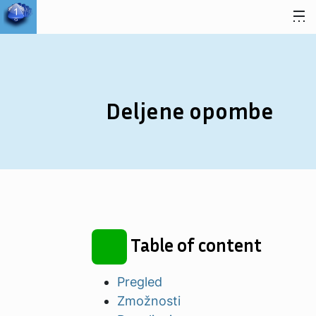
Preskoči na vsebino
Deljene opombe
Table of content
Pregled
Zmožnosti