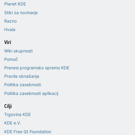
Planet KDE
Stiki za novinarje
Razno
Hvala
Viri
Wiki skupnosti
Pomoč
Prenesi programsko opremo KDE
Pravila obnašanja
Politika zasebnosti
Politika zasebnosti aplikacij
Cilji
Trgovina KDE
KDE e.V.
KDE Free Qt Foundation