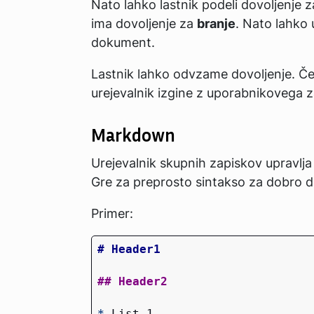
Nato lahko lastnik podeli dovoljenje 
ima dovoljenje za
branje
. Nato lahko 
dokument.
Lastnik lahko odvzame dovoljenje. Če
urejevalnik izgine z uporabnikovega z
Markdown
Urejevalnik skupnih zapiskov upravlja
Gre za preprosto sintakso za dobro de
Primer:
*