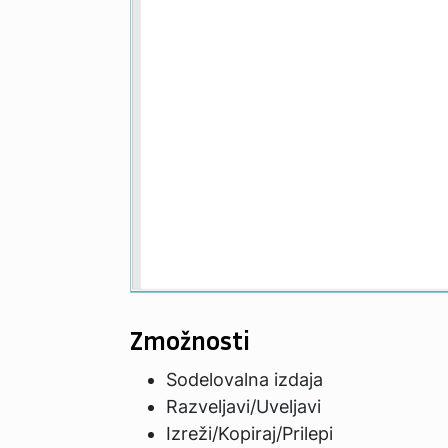
Zmožnosti
Sodelovalna izdaja
Razveljavi/Uveljavi
Izreži/Kopiraj/Prilepi