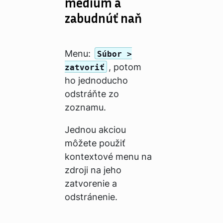
médium a
zabudnúť naň
Menu:
Súbor >
, potom
zatvoriť
ho jednoducho
odstráňte zo
zoznamu.
Jednou akciou
môžete použiť
kontextové menu na
zdroji na jeho
zatvorenie a
odstránenie.