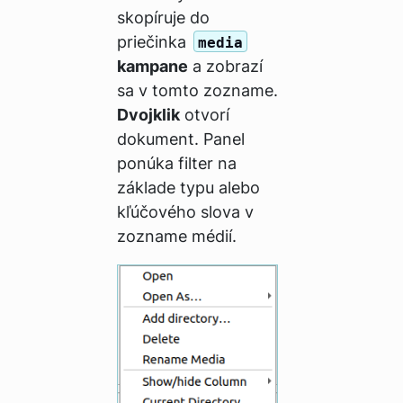
skopíruje do
priečinka
media
kampane
a zobrazí
sa v tomto zozname.
Dvojklik
otvorí
dokument. Panel
ponúka filter na
základe typu alebo
kľúčového slova v
zozname médií.