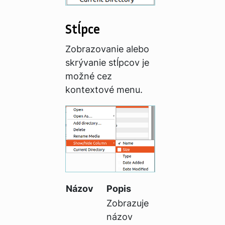
Stĺpce
Zobrazovanie alebo
skrývanie stĺpcov je
možné cez
kontextové menu.
Názov
Popis
Zobrazuje
názov