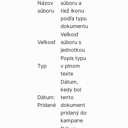
Názov
súboru a
súboru
tiež ikonu
podľa typu
dokumentu
Veľkosť
Veľkosť
súboru s
jednotkou
Popis typu
Typ
v plnom
texte
Dátum,
kedy bol
Dátum:
tento
Pridané
dokument
pridaný do
kampane