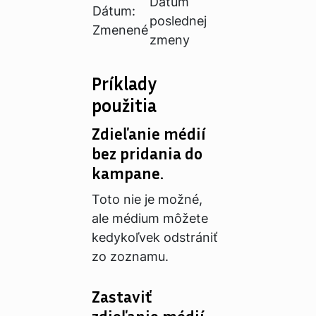
Dátum
Dátum:
poslednej
Zmenené
zmeny
Príklady
použitia
Zdieľanie médií
bez pridania do
kampane.
Toto nie je možné,
ale médium môžete
kedykoľvek odstrániť
zo zoznamu.
Zastaviť
zdieľanie médií