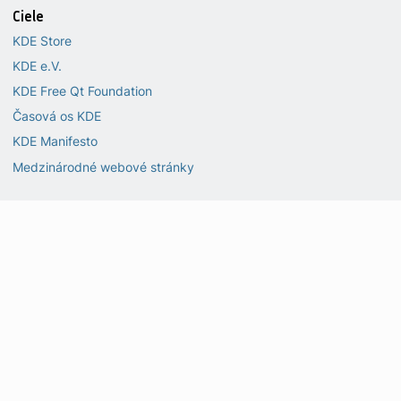
Ciele
KDE Store
KDE e.V.
KDE Free Qt Foundation
Časová os KDE
KDE Manifesto
Medzinárodné webové stránky