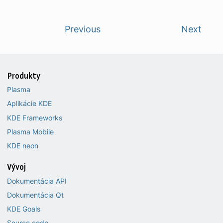
Previous
Next
Produkty
Plasma
Aplikácie KDE
KDE Frameworks
Plasma Mobile
KDE neon
Vývoj
Dokumentácia API
Dokumentácia Qt
KDE Goals
Source code