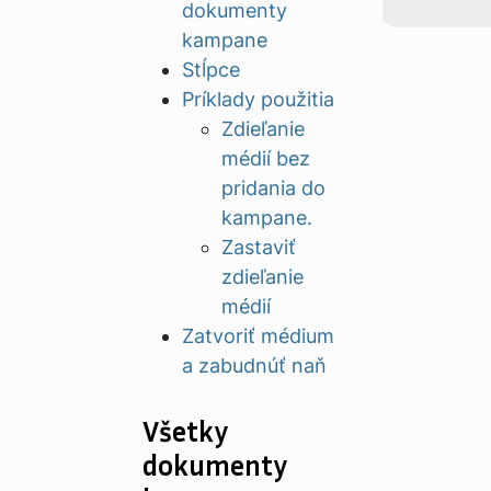
dokumenty
kampane
Stĺpce
Príklady použitia
Zdieľanie
médií bez
pridania do
kampane.
Zastaviť
zdieľanie
médií
Zatvoriť médium
a zabudnúť naň
Všetky
dokumenty