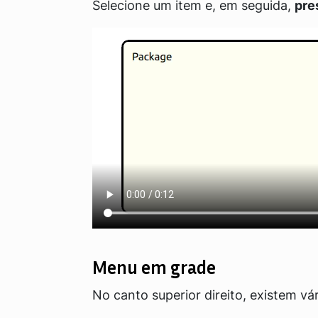
Selecione um item e, em seguida,
pre
Menu em grade
No canto superior direito, existem v