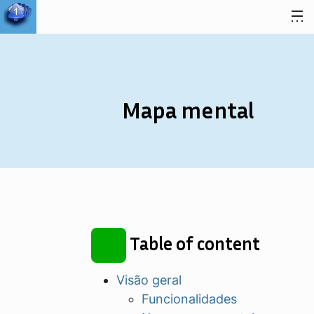
Ir para o conteúdo
Mapa mental
Table of content
Visão geral
Funcionalidades