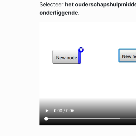
Selecteer
het ouderschapshulpmiddel
onderliggende
.