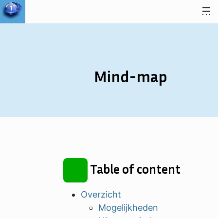
Spring naar inhoud
Mind-map
Table of content
Overzicht
Mogelijkheden