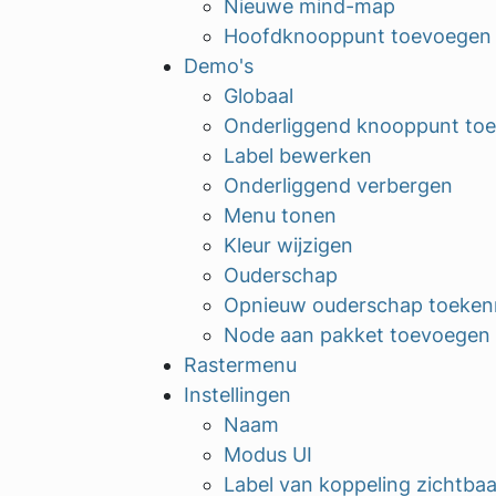
Nieuwe mind-map
Hoofdknooppunt toevoegen
Demo's
Globaal
Onderliggend knooppunt to
Label bewerken
Onderliggend verbergen
Menu tonen
Kleur wijzigen
Ouderschap
Opnieuw ouderschap toeke
Node aan pakket toevoegen
Rastermenu
Instellingen
Naam
Modus UI
Label van koppeling zichtbaa