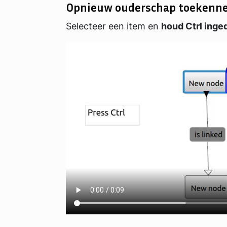
Opnieuw ouderschap toekenn
Selecteer een item en
houd Ctrl inged