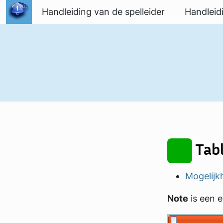
Spring naar inhoud
Handleiding van de spelleider
Handleid
Tabl
Mogelijk
Note
is een 