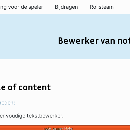
ing voor de speler
Bijdragen
Rolisteam
Bewerker van no
e of content
heden:
eenvoudige tekstbewerker.