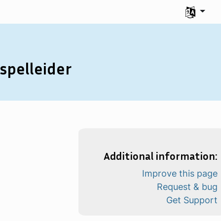
Uw taal se
spelleider
Additional information:
Improve this page
Request & bug
Get Support