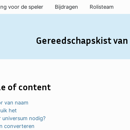
ing voor de speler
Bijdragen
Rolisteam
Gereedschapskist van 
e of content
or van naam
uik het
 universum nodig?
n converteren