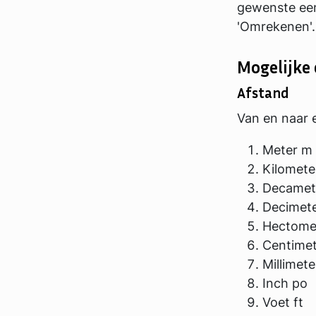
gewenste eenh
'Omrekenen'.
Mogelijke 
Afstand
Van en naar 
Meter m
Kilomete
Decamet
Decimet
Hectome
Centime
Millimet
Inch po
Voet ft