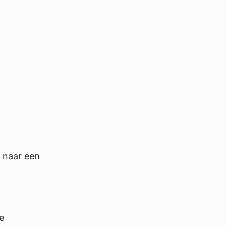
 naar een
e