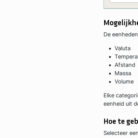
Mogelijkh
De eenheden 
Valuta
Tempera
Afstand
Massa
Volume
Elke categor
eenheid uit d
Hoe te ge
Selecteer een