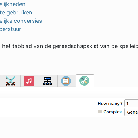
lijkheden
te gebruiken
lijke conversies
eratuur
 het tabblad van de gereedschapskist van de spellei