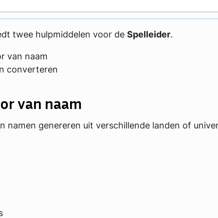
iedt twee hulpmiddelen voor de
Spelleider
.
or van naam
n converteren
or van naam
n namen genereren uit verschillende landen of unive
s