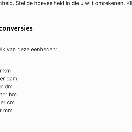
eid. Stel de hoeveelheid in die u wilt omrekenen. Kl
conversies
elk van deze eenheden:
r km
er dam
er dm
ter hm
ter cm
er mm