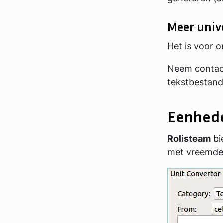
Meer univ
Het is voor 
Neem contact
tekstbestand
Eenhede
Rolisteam
bi
met vreemde 