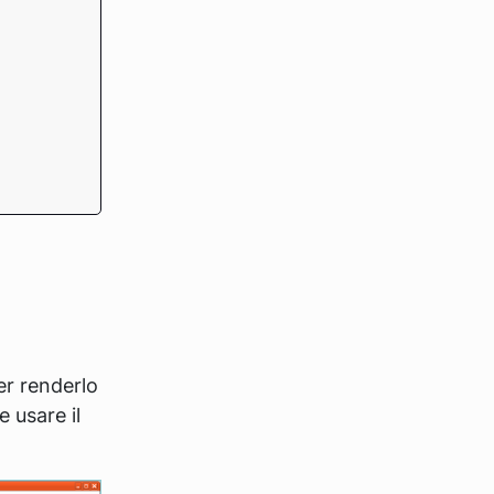
er renderlo
e usare il