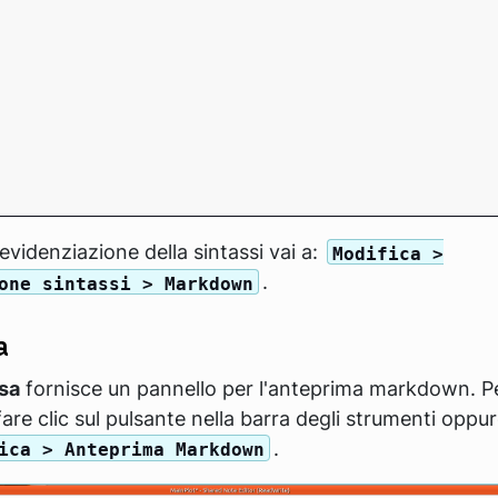
'evidenziazione della sintassi vai a:
Modifica >
.
one sintassi > Markdown
a
sa
fornisce un pannello per l'anteprima markdown. P
 fare clic sul pulsante nella barra degli strumenti oppur
.
ica > Anteprima Markdown