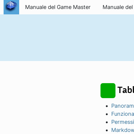
Passa al contenuto
Manuale del Game Master
Manuale del
Tabl
Panoram
Funziona
Permessi
Markdo