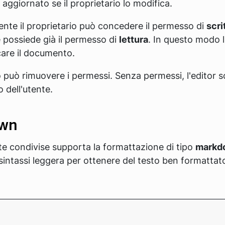
e aggiornato se il proprietario lo modifica.
nte il proprietario può concedere il permesso di
scri
 possiede già il permesso di
lettura
. In questo modo l
care il documento.
io può rimuovere i permessi. Senza permessi, l'editor
 dell'utente.
wn
ote condivise supporta la formattazione di tipo
markd
 sintassi leggera per ottenere del testo ben formattat