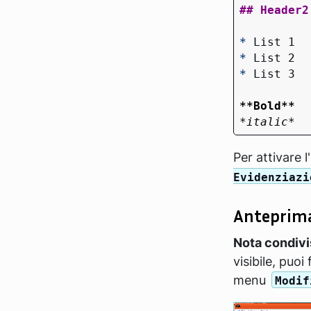
*
*
*
**Bold**
*italic*
Per attivare l
Evidenziazi
Anteprim
Nota condivi
visibile, puoi
menu
Modif