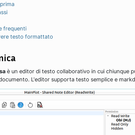
prima
assi
 frequenti
vere testo formattato
mica
sa
è un editor di testo collaborativo in cui chiunque 
l documento. L'editor supporta testo semplice e mark