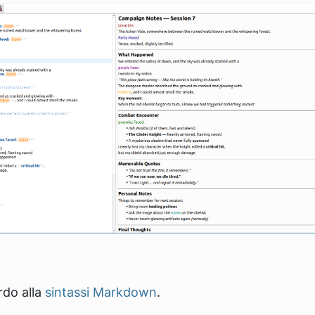
rdo alla
sintassi Markdown
.