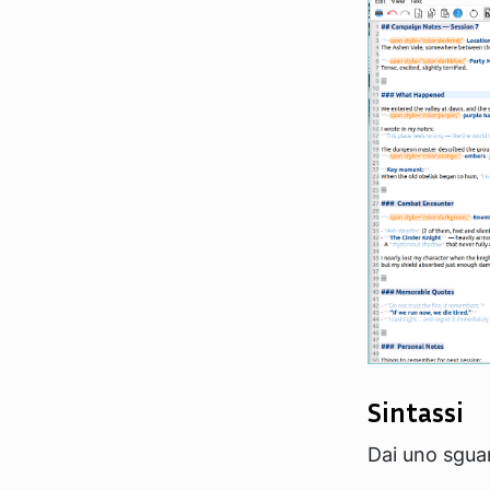
Sintassi
Dai uno sgua