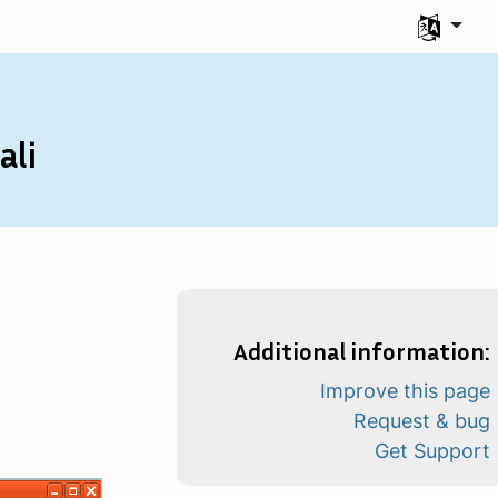
Seleziona l
ali
Additional information:
Improve this page
Request & bug
Get Support