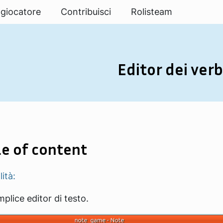
 giocatore
Contribuisci
Rolisteam
Editor dei verb
e of content
ità:
plice editor di testo.