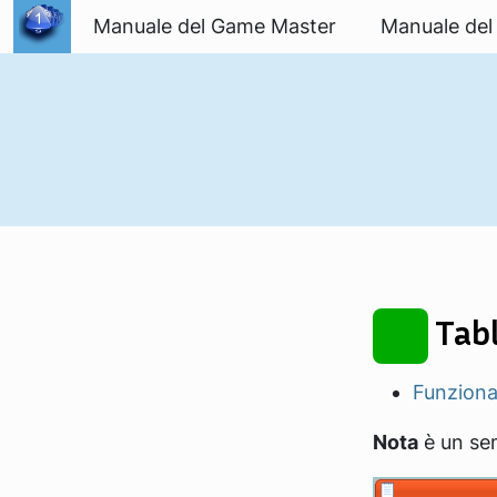
Passa al contenuto
Manuale del Game Master
Manuale del
Tabl
Funzional
Nota
è un sem