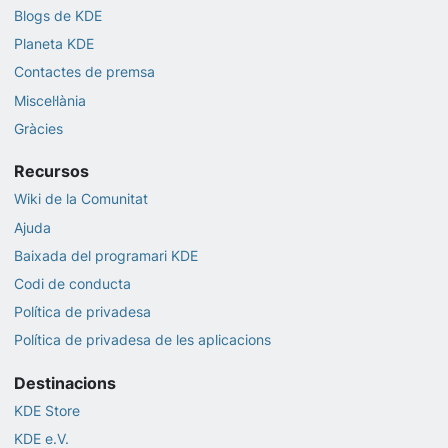
Blogs de KDE
Planeta KDE
Contactes de premsa
Miscel·lània
Gràcies
Recursos
Wiki de la Comunitat
Ajuda
Baixada del programari KDE
Codi de conducta
Política de privadesa
Política de privadesa de les aplicacions
Destinacions
KDE Store
KDE e.V.