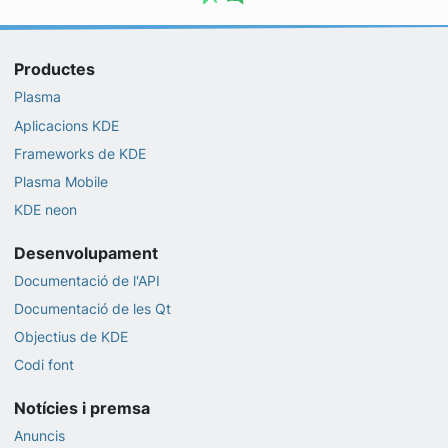
Productes
Plasma
Aplicacions KDE
Frameworks de KDE
Plasma Mobile
KDE neon
Desenvolupament
Documentació de l'API
Documentació de les Qt
Objectius de KDE
Codi font
Notícies i premsa
Anuncis