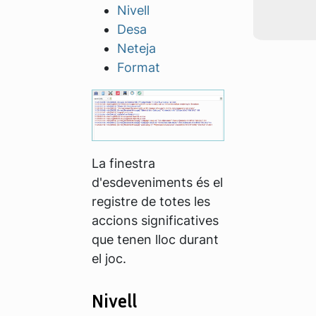
Nivell
Desa
Neteja
Format
La finestra
d'esdeveniments és el
registre de totes les
accions significatives
que tenen lloc durant
el joc.
Nivell