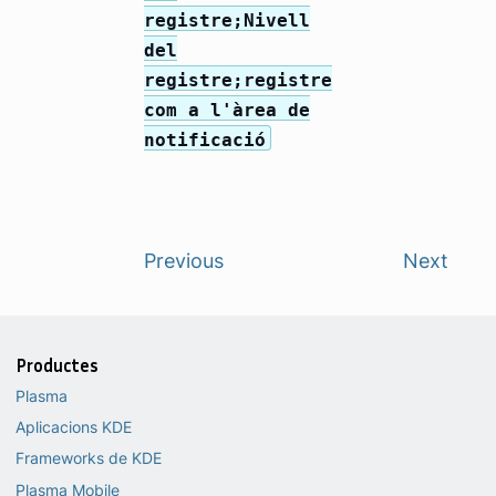
registre;Nivell
del
registre;registre
com a l'àrea de
notificació
Previous
Next
Productes
Plasma
Aplicacions KDE
Frameworks de KDE
Plasma Mobile