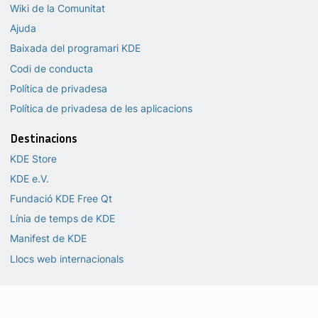
Wiki de la Comunitat
Ajuda
Baixada del programari KDE
Codi de conducta
Política de privadesa
Política de privadesa de les aplicacions
Destinacions
KDE Store
KDE e.V.
Fundació KDE Free Qt
Línia de temps de KDE
Manifest de KDE
Llocs web internacionals