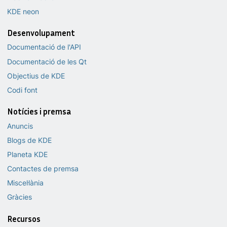
KDE neon
Desenvolupament
Documentació de l'API
Documentació de les Qt
Objectius de KDE
Codi font
Notícies i premsa
Anuncis
Blogs de KDE
Planeta KDE
Contactes de premsa
Miscel·lània
Gràcies
Recursos