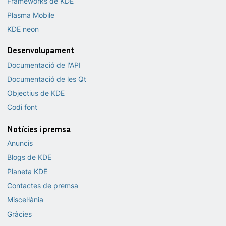
Frameworks de KDE
Plasma Mobile
KDE neon
Desenvolupament
Documentació de l'API
Documentació de les Qt
Objectius de KDE
Codi font
Notícies i premsa
Anuncis
Blogs de KDE
Planeta KDE
Contactes de premsa
Miscel·lània
Gràcies