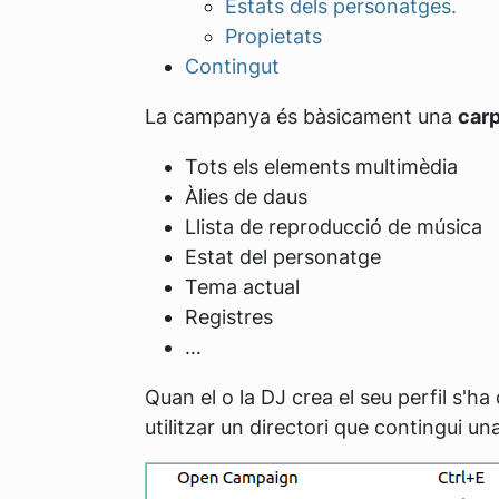
Estats dels personatges.
Propietats
Contingut
La campanya és bàsicament una
car
Tots els elements multimèdia
Àlies de daus
Llista de reproducció de música
Estat del personatge
Tema actual
Registres
…
Quan el o la DJ crea el seu perfil s'h
utilitzar un directori que contingui 