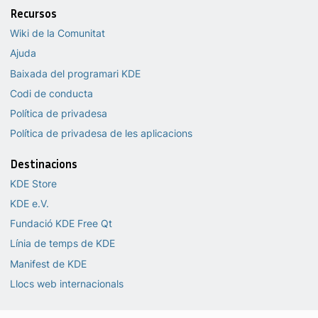
Recursos
Wiki de la Comunitat
Ajuda
Baixada del programari KDE
Codi de conducta
Política de privadesa
Política de privadesa de les aplicacions
Destinacions
KDE Store
KDE e.V.
Fundació KDE Free Qt
Línia de temps de KDE
Manifest de KDE
Llocs web internacionals