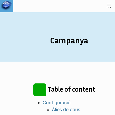
Salta al contingut
Campanya
Table of content
Configuració
Àlies de daus