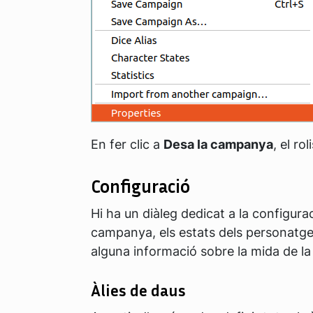
En fer clic a
Desa la campanya
, el r
Configuració
Hi ha un diàleg dedicat a la configura
campanya, els estats dels personatges 
alguna informació sobre la mida de l
Àlies de daus