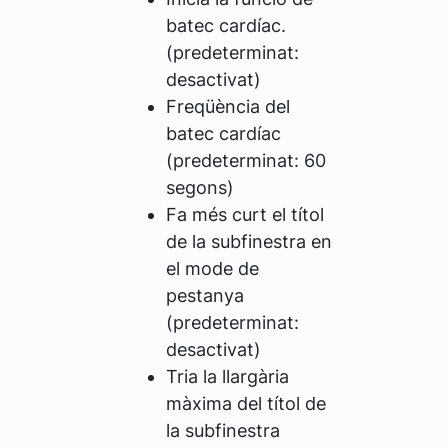
batec cardíac.
(predeterminat:
desactivat)
Freqüència del
batec cardíac
(predeterminat: 60
segons)
Fa més curt el títol
de la subfinestra en
el mode de
pestanya
(predeterminat:
desactivat)
Tria la llargària
màxima del títol de
la subfinestra