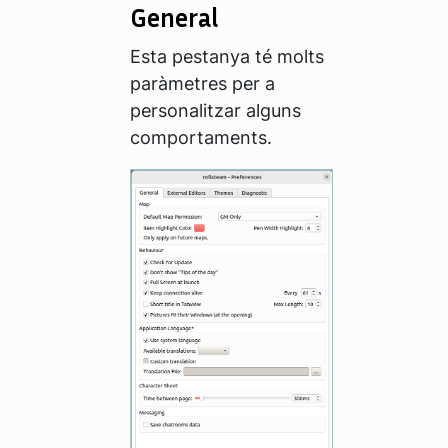
General
Esta pestanya té molts
paràmetres per a
personalitzar alguns
comportaments.