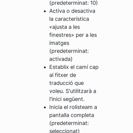
(predeterminat: 10)
Activa o desactiva
la característica
«ajusta a les
finestres» per a les
imatges
(predeterminat:
activada)
Establix el camí cap
al fitxer de
traducció que
voleu. S'utilitzarà a
l'inici següent.
Inicia el rolisteam a
pantalla completa
(predeterminat:
seleccionat)