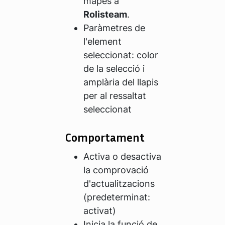
mapes a
Rolisteam
.
Paràmetres de
l'element
seleccionat: color
de la selecció i
amplària del llapis
per al ressaltat
seleccionat
Comportament
Activa o desactiva
la comprovació
d'actualitzacions
(predeterminat:
activat)
Inicia la funció de