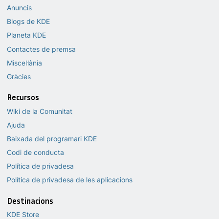
Anuncis
Blogs de KDE
Planeta KDE
Contactes de premsa
Miscel·lània
Gràcies
Recursos
Wiki de la Comunitat
Ajuda
Baixada del programari KDE
Codi de conducta
Política de privadesa
Política de privadesa de les aplicacions
Destinacions
KDE Store