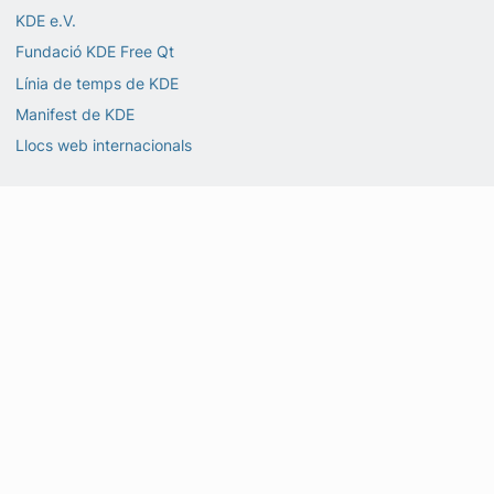
KDE e.V.
Fundació KDE Free Qt
Línia de temps de KDE
Manifest de KDE
Llocs web internacionals