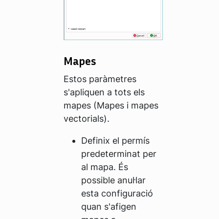
Mapes
Estos paràmetres
s'apliquen a tots els
mapes (Mapes i mapes
vectorials).
Definix el permís
predeterminat per
al mapa. És
possible anul·lar
esta configuració
quan s'afigen