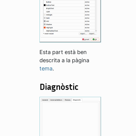
Esta part està ben
descrita a la pàgina
tema
.
Diagnòstic