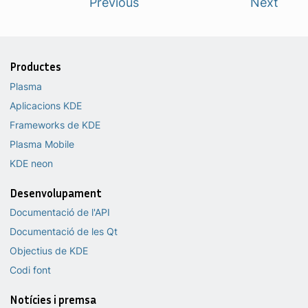
Previous
Next
Productes
Plasma
Aplicacions KDE
Frameworks de KDE
Plasma Mobile
KDE neon
Desenvolupament
Documentació de l'API
Documentació de les Qt
Objectius de KDE
Codi font
Notícies i premsa